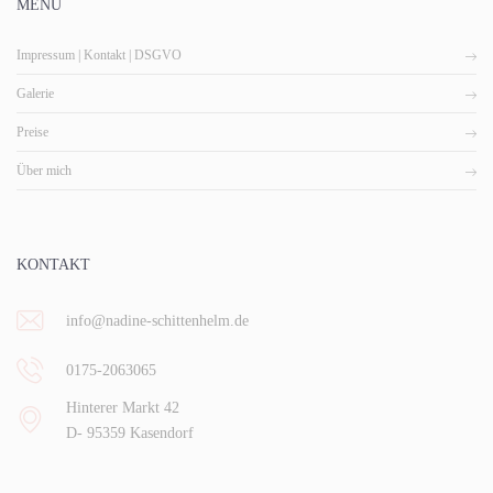
MENÜ
Impressum | Kontakt | DSGVO
Galerie
Preise
Über mich
KONTAKT
info@nadine-schittenhelm.de
0175-2063065
Hinterer Markt 42
D- 95359 Kasendorf